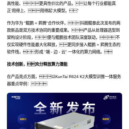
高性能、更具性价比的产品，让每个行业都能真
正‘用得上、用得起’大模型。”
作为华为 “鲲鹏 + 昇腾”合作伙伴，抖圈鲲泰此次发布的两
款新品是双方技术协同的重要成果。产品从处理器选型到
架构设计阶段，便与鲲鹏技术团队深度联动，不
仅实现硬件性能最大化释放，更同步接入鲲鹏 + 昇腾生态的
软件栈，形成 “端 - 边 - 云” 一体化的算力网络。
技术创新，充分释放算力潜能
在产品亮点方面，以KunTai R624 K2大模型训推一体服务
器重点举例：