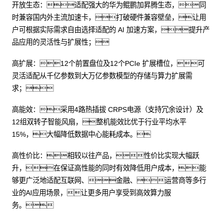
开放生态：适配强大的华为鲲鹏加昇腾生态，同
时兼容国内外主流加速卡，打破硬件兼容壁垒，让用
户可根据实际需求自由选择适配的 AI 加速方案，提升产
品应用的灵活性与扩展性；
高扩展：12个前置盘位及12个PCIe 扩展槽位，可
灵活适配从千亿参数到大万亿参数模型的存储与算力扩展需
求；
高能效：采用4路热插拔 CRPS电源（支持冗余设计）及
12组双转子智能风扇，整机能效比优于行业平均水平
15%，大幅降低数据中心能耗成本。
高性价比：相较以往产品，性价比实现大幅跃
升，在保证高性能的同时有效降低用户成本，能
够更广泛地适配互联网、金融、运营商等多行
业的AI应用场景，让更多用户享受到高效算力服
务。