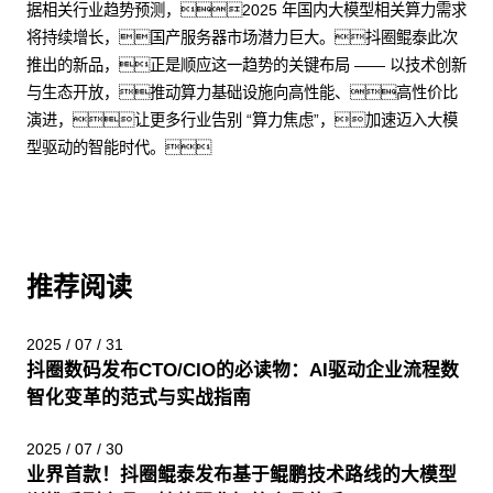
据相关行业趋势预测，2025 年国内大模型相关算力需求
将持续增长，国产服务器市场潜力巨大。抖圈鲲泰此次
推出的新品，正是顺应这一趋势的关键布局 —— 以技术创新
与生态开放，推动算力基础设施向高性能、高性价比
演进，让更多行业告别 “算力焦虑”，加速迈入大模
型驱动的智能时代。
推荐阅读
2025 / 07 / 31
抖圈数码发布CTO/CIO的必读物：AI驱动企业流程数
智化变革的范式与实战指南
2025 / 07 / 30
业界首款！抖圈鲲泰发布基于鲲鹏技术路线的大模型