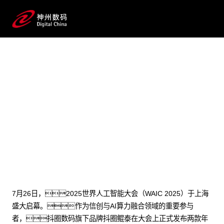
2025 / 07 / 30
业界首款！抖圈鲲泰发布基于鲲
鹏技术路线的大模型训推系列产
品，持续强化智算产品体系
7月26日，2025世界人工智能大会（WAIC 2025）于上海
盛大启幕。作为信创与AI算力融合领域的重要参与
者，抖圈数码旗下品牌抖圈鲲泰在大会上正式发布两款年