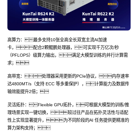
高算力：最多支持10张全高全长双宽主流AI加速
卡，配合2颗鲲鹏处理器，可实现千万亿次/秒
（PFLOPS）级算力输出，满足大模型训练的并行计算需
求；
高带宽：处理器采用更新的PCIe协议，内存速率
达4800MT/s（支持 ECC 等多重保护），计算能力及数据传
输效能提升2倍；
灵活拓扑：Flexible GPU拓扑，可根据大模型的训练/推
理场景实现一键切换，较过往产品在拓扑灵活性与适配
性上实现显著提升，为不同阶段的AI 任务提供更精准的
算力架构支持；