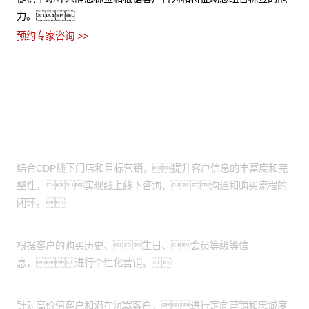
力。
预约专家咨询 >>
适用场景
线上线下营销互补：
结合CDP线下门店和目标营销，提升客户信息的丰富度和完
整性，实现线上线下咨询、沟通和购买流程的
闭环。
定向营销：
根据客户的购买历史、生日、会员等级等信
息，进行个性化营销。
客户忠诚度维护：
针对高价值客户和潜在沉默客户，进行定向营销和忠诚度