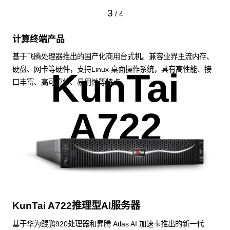
3
/
4
计算终端产品
基于飞腾处理器推出的国产化商用台式机。兼容业界主流内存、
硬盘、网卡等硬件，支持Linux 桌面操作系统，具有高性能、接
KunTai
口丰富、高可靠性、易用性等特点。
A722
KunTai A722推理型AI服务器
基于华为鲲鹏920处理器和昇腾 Atlas AI 加速卡推出的新一代