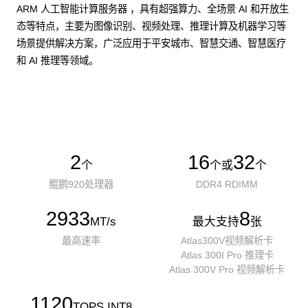
ARM 人工智能计算服务器 ，具有超强算力、全场景 AI 和开放生
态等特点，主要为图像识别、视频处理、推理计算及机器学习等
场景提供解决方案，广泛应用于平安城市、智慧交通、智慧医疗
和 AI 推理等领域。
了解更多AI算力服务器
2
16
32
个
个或
个
鲲鹏920处理器
DDR4 RDIMM
2933
8
MT/s
最大支持
张
最高速率
Atlas300V视频解析卡
Atlas 300I Pro 推理卡
Atlas 300V Pro 视频解析卡
1120
TOPS INT8