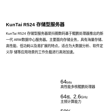
KunTai R524 存储型服务器
KunTai R524 存储型服务器是抖圈数码基于鲲鹏处理器推出的新
一代 ARM数据中心服务器。主要面向存储业务，具有海量存储、
高性能、低功耗以及易扩展的特点，适合为大数据分析、软件定
义存 储等应用场景的工作负载进行髙效加速。
了解更多通用算力服务器
64
bits
高性能多核鲲鹏处理器
64
2.6
核、
GHz
主频计算能力