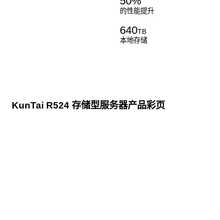
50
%
的性能提升
640
TB
本地存储
KunTai R524 存储型服务器产品彩页
点击下载
KunTai R524
存储型服务器 白皮书
点击下载