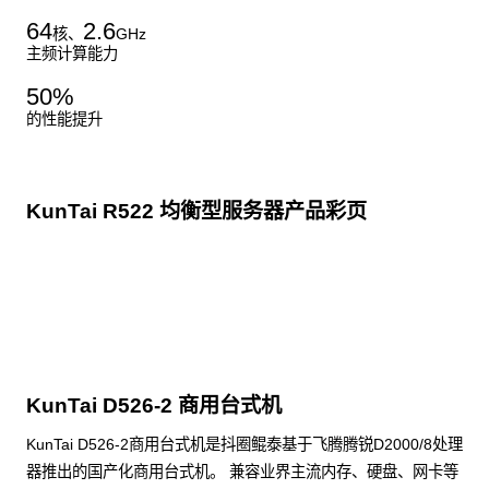
64
2.6
核、
GHz
主频计算能力
50
%
的性能提升
KunTai R522 均衡型服务器产品彩页
点击下载
KunTai D526-2 商用台式机
KunTai D526-2商用台式机是抖圈鲲泰基于飞腾腾锐D2000/8处理
器推出的国产化商用台式机。 兼容业界主流内存、硬盘、网卡等