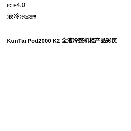
4.0
PCIE
液冷
冷板散热
KunTai Pod2000 K2 全液冷整机柜产品彩页
点击下载