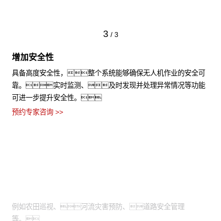
3
/
3
增加安全性
具备高度安全性，整个系统能够确保无人机作业的安全可
靠。实时监测、及时发现并处理异常情况等功能
可进一步提升安全性。
预约专家咨询 >>
适用场景
需通过高空视角进行拍摄：
例如农田巡视、河流灾害预防、道路安全管理
等。