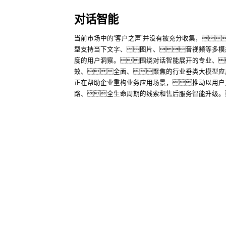
对话智能
专家咨询
当前市场中的‘客户之声’并没有被充分收集，
型支持当下文字、图片、音视频等多模
度的用户洞察。围绕对话智能展开的专业、
效、全面、聚焦的行业垂类大模型应
正在帮助企业重构业务应用场景，推动以用户
路、全生命周期的线索和售后服务智能升级。
抖圈控股
了解更多
山石网科
股票代
码：000034.SZ
联系我们
隐私政策
法律声明
网