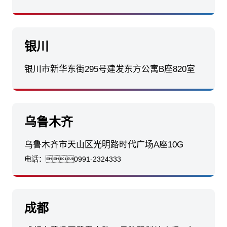
银川
银川市新华东街295号建发东方公寓B座820室
乌鲁木齐
乌鲁木齐市天山区光明路时代广场A座10G
电话：
0991-2324333
成都