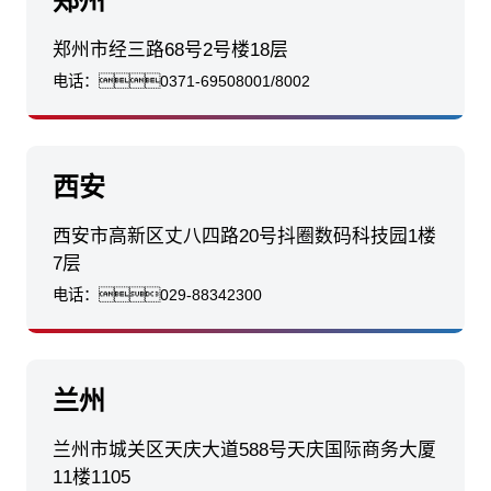
郑州
郑州市经三路68号2号楼18层
电话：
0371-69508001/8002
西安
西安市高新区丈八四路20号抖圈数码科技园1楼
7层
电话：
029-88342300
兰州
兰州市城关区天庆大道588号天庆国际商务大厦
11楼1105