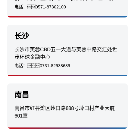
电话：
0571-87362100
长沙
长沙市芙蓉CBD五一大道与芙蓉中路交汇处世
茂环球金融中心
电话：
0731-82938689
南昌
南昌市红谷滩区岭口路888号坽口村产业大厦
601室