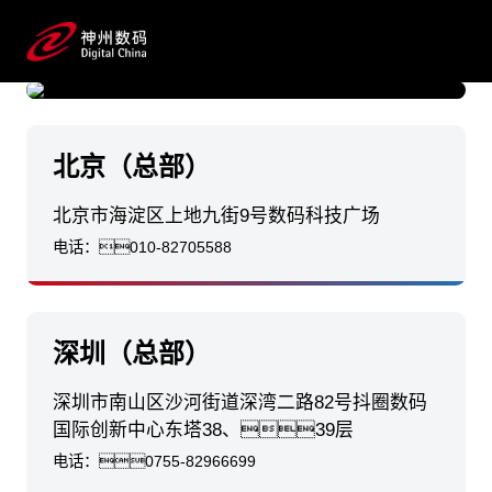
联系我们
深圳 抖圈数码国际创新中心
查看抖圈数码在各地的办公地点
北京（总部）
北京市海淀区上地九街9号数码科技广场
电话：
010-82705588
深圳（总部）
深圳市南山区沙河街道深湾二路82号抖圈数码
国际创新中心东塔38、39层
电话：
0755-82966699