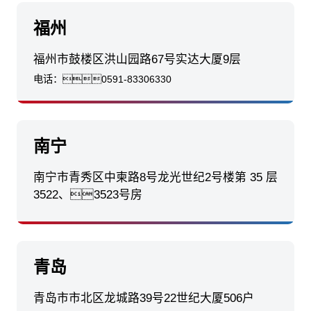
福州
福州市鼓楼区洪山园路67号实达大厦9层
电话：
0591-83306330
南宁
南宁市青秀区中柬路8号龙光世纪2号楼第 35 层
3522、3523号房
青岛
青岛市市北区龙城路39号22世纪大厦506户