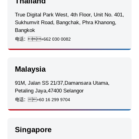
Thailand
True Digital Park West, 4th Floor, Unit No. 401,
Sukhumvit Road, Bangchak, Phra Khanong,
Bangkok
电话：
+662 030 0082
Malaysia
91M, Jalan SS 21/37,Damansara Utama,
Petaling Jaya,47400 Selangor
电话：
+60 16 299 9704
Singapore