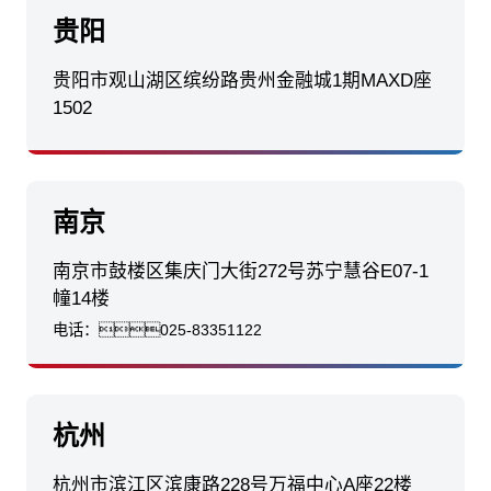
贵阳
贵阳市观山湖区缤纷路贵州金融城1期MAXD座
1502
南京
南京市鼓楼区集庆门大街272号苏宁慧谷E07-1
幢14楼
电话：
025-83351122
杭州
杭州市滨江区滨康路228号万福中心A座22楼