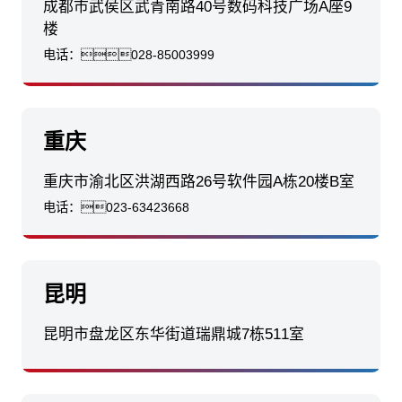
成都市武侯区武青南路40号数码科技广场A座9
楼
电话：
028-85003999
重庆
重庆市渝北区洪湖西路26号软件园A栋20楼B室
电话：
023-63423668
昆明
昆明市盘龙区东华街道瑞鼎城7栋511室