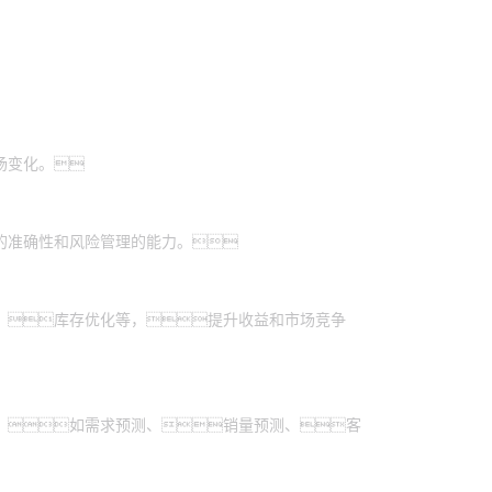
场变化。
的准确性和风险管理的能力。
、库存优化等，提升收益和市场竞争
，如需求预测、销量预测、客