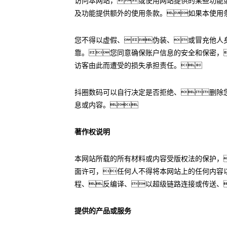
访问本网站，或使用网站提供的某些功能
及功能提供额外的使用条款。如果本使用
您不得以虚假、伪装、或冒充他人
靠。您同意确保账户信息的安全和保密，
访客由此而遭受的损失承担责任。
抖圈数码可以自行决定是否拒绝、删除
息或内容。
著作权说明
本网站所载的所有材料或内容受版权法的保护，
面许可，任何人不得将本网站上的任何内容
程、反编译、以超级链路连接或传送、
提供的产品或服务