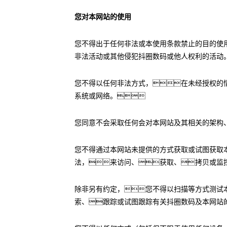
您对本网站的使用
您不得出于任何非法或本使用条款禁止的目的使
非法活动或其他侵犯抖圈数码或他人权利的活动
您不得以任何非法方式，在未经授权的
系统或网络。
您同意不会采取任何会对本网站及其相关的架构
您不得通过本网站未提供的方式获取或试图获取
法，来访问、获取、拷贝或监
除非另有约定，您不得以扫描等方式测试
索、跟踪或试图跟踪有关抖圈数码及本网站