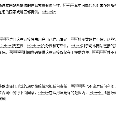
通过本网站所提供的信息亦具有国际性，其中可能包含对未在您所在
在您的国家或地区都提供。
访问这些链接将由用户自己作出决定，抖圈数码并不保证这些
完整性、充分性和可靠性。对于与本网站链接的
责任。抖圈数码提供这些链接仅仅在于提供方便，并不
特殊或任何形式的惩罚性赔偿承担任何责任，也不应对任何利润
售合同中另行书面同意，在适用法允许的范围内，抖圈数码
