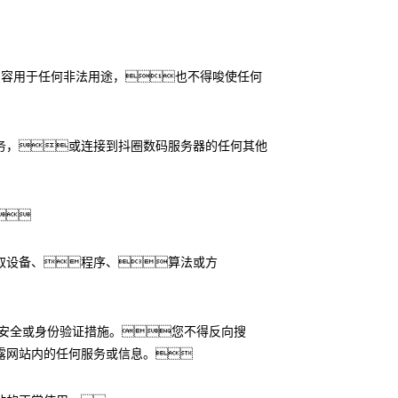
内容用于任何非法用途，也不得唆使任何
务，或连接到抖圈数码服务器的任何其他

取设备、程序、算法或方
安全或身份验证措施。您不得反向搜
露网站内的任何服务或信息。