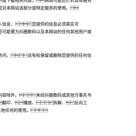
或下载相关内容，网站可能还针对具体服务
您对本网站该部分或特定服务的使用。
人信息，您提供的信息必须真实可
您可能需为抖圈数码以及本网站的任何其他用户或
访问，且有权保留或删除您提供的任何信
内容除外。未经抖圈数码或其他方事先书
翻印、播放、拆解、反向工
其他任何的使用。