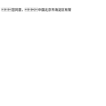
。您同意，中国北京市海淀区有管
桥
联系我们