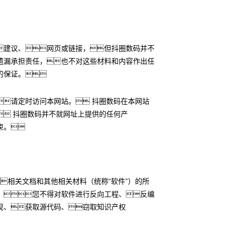
建议、网页或链接，但抖圈数码并不
遗漏承担责任，也不对这些材料和内容作出任
的保证。
请定时访问本网站。 抖圈数码在本网站
 抖圈数码并不就网址上提供的任何产
束。
相关文档和其他相关材料（统称“软件”）的所
，您不得对软件进行反向工程、反编
现、获取源代码、窃取知识产权