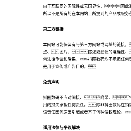
由于互联网的国际性或无国界性，因此
所以不是所有的在本网站上所提到的产品或服务
第三方链接
本网站可能保留有与第三方网站或网址的链接，
点、图片、陈述或建议的准确性、
何法律争议和后果，抖圈数码均不承担任何
是用于宣传或广告目的。
免责声明
抖圈数码不应对间接、附带、
用的损失承担任何责任。除非抖圈数码在销
该责任因何原因引起或者基于何种侵权理论。
适用法律与争议解决