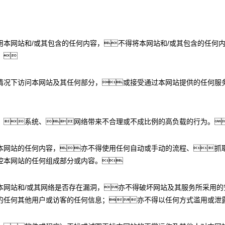
用本网站和/或其包含的任何内容，不得将本网站和/或其包含的任何
。
情况下访问本网站及其任何部分，或接受通过本网站提供的任何服
、系统、网络带来不合理或不成比例的高负载的行为。
本网站的任何内容，亦不得使用任何自动或手动的流程、抓
控本网站的任何组成部分或内容。
本网站和/或其网络是否存在漏洞，亦不得破坏网站及其服务所采用的
的任何其他用户或访客的任何信息；亦不得以任何方式滥用或泄