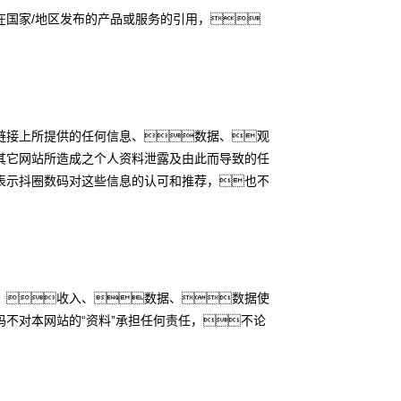
国家/地区发布的产品或服务的引用，
链接上所提供的任何信息、数据、观
其它网站所造成之个人资料泄露及由此而导致的任
表示抖圈数码对这些信息的认可和推荐，也不
、收入、数据、数据使
不对本网站的“资料”承担任何责任，不论