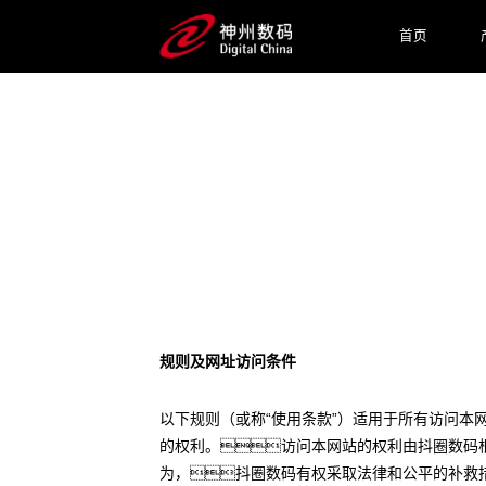
首页
法律声明
规则及网址访问条件
以下规则（或称“使用条款”）适用于所有访问本
的权利。访问本网站的权利由抖圈数码
为，抖圈数码有权采取法律和公平的补救