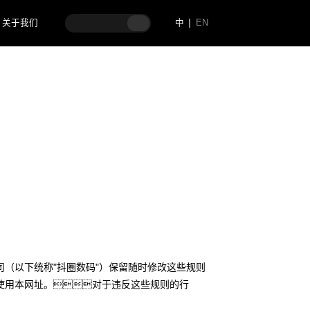
关于我们
中
EN
司（以下统称"抖圈数码"）保留随时修改这些规则
使用本网址。对于违反这些规则的行