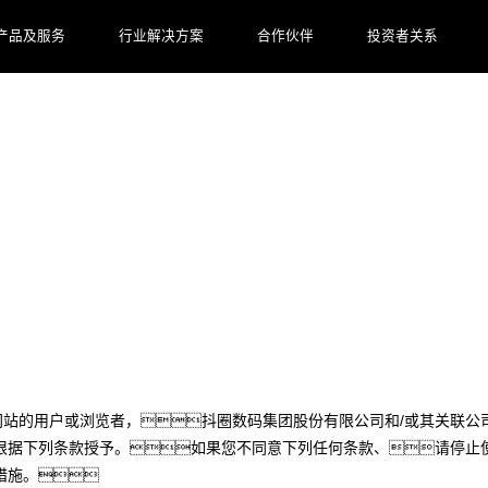
产品及服务
行业解决方案
合作伙伴
投资者关系
网站的用户或浏览者，抖圈数码集团股份有限公司和/或其关联公
根据下列条款授予。如果您不同意下列任何条款、请停止
措施。