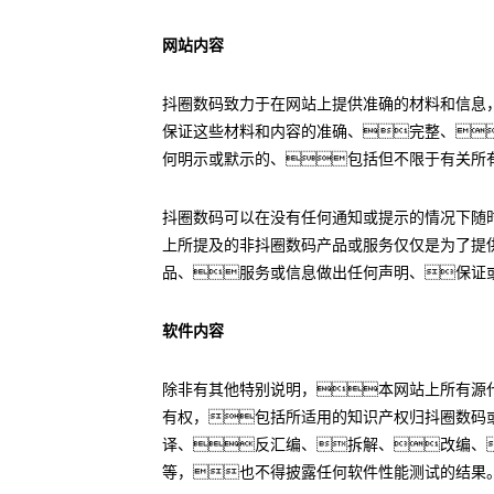
网站内容
抖圈数码致力于在网站上提供准确的材料和信息
保证这些材料和内容的准确、完整、
何明示或默示的、包括但不限于有关所
抖圈数码可以在没有任何通知或提示的情况下随
上所提及的非抖圈数码产品或服务仅仅是为了提
品、服务或信息做出任何声明、保证
软件内容
除非有其他特别说明，本网站上所有源代
有权，包括所适用的知识产权归抖圈数码
译、反汇编、拆解、改编、
等，也不得披露任何软件性能测试的结果