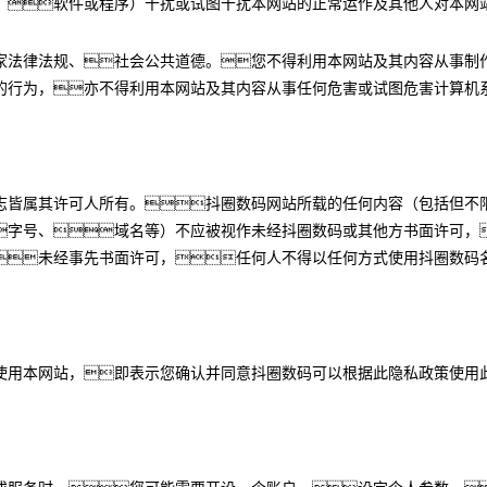
、软件或程序）干扰或试图干扰本网站的正常运作及其他人对本网
家法律法规、社会公共道德。您不得利用本网站及其内容从事制
的行为，亦不得利用本网站及其内容从事任何危害或试图危害计算机
志皆属其许可人所有。抖圈数码网站所载的任何内容（包括但不
字号、域名等）不应被视作未经抖圈数码或其他方书面许可，
未经事先书面许可，任何人不得以任何方式使用抖圈数码
使用本网站，即表示您确认并同意抖圈数码可以根据此隐私政策使用